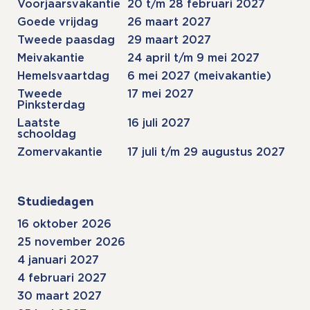
Voorjaarsvakantie
20 t/m 28 februari 2027
Goede vrijdag
26 maart 2027
Tweede paasdag
29 maart 2027
Meivakantie
24 april t/m 9 mei 2027
Hemelsvaartdag
6 mei 2027 (meivakantie)
Tweede
17 mei 2027
Pinksterdag
Laatste
16 juli 2027
schooldag
Zomervakantie
17 juli t/m 29 augustus 2027
Studiedagen
16 oktober 2026
25 november 2026
4 januari 2027
4 februari 2027
30 maart 2027