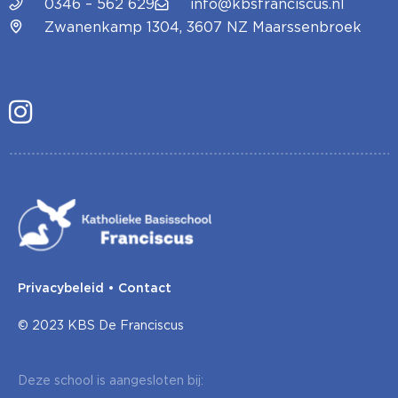
0346 – 562 629
info@kbsfranciscus.nl
Zwanenkamp 1304, 3607 NZ Maarssenbroek
Privacybeleid
•
Contact
© 2023 KBS De Franciscus
Deze school is aangesloten bij: