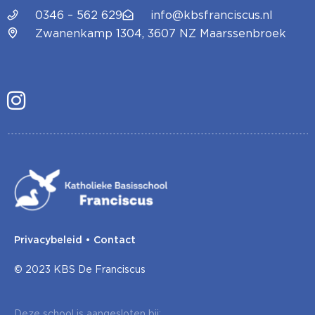
0346 – 562 629
info@kbsfranciscus.nl
Zwanenkamp 1304, 3607 NZ Maarssenbroek
Privacybeleid
•
Contact
© 2023 KBS De Franciscus
Deze school is aangesloten bij: