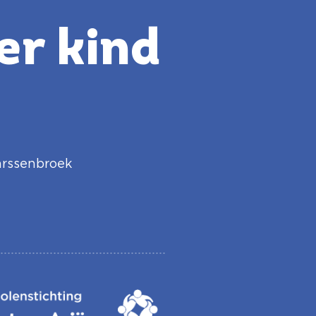
er kind
rssenbroek