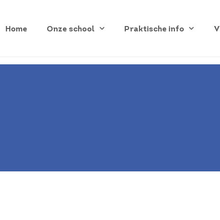
Home
Onze school
Praktische info
V
1-2