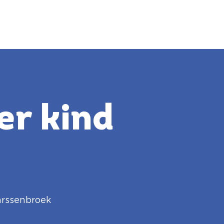
er kind
rssenbroek