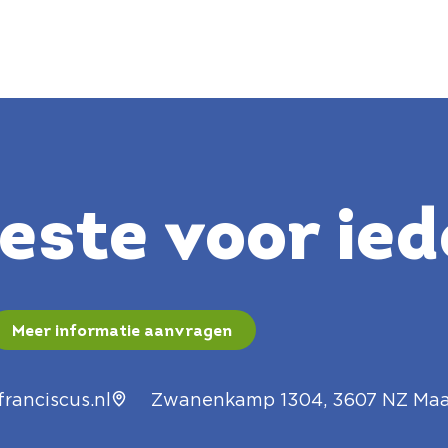
ste voor ied
Meer informatie aanvragen
ranciscus.nl
Zwanenkamp 1304, 3607 NZ Maa