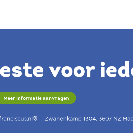
ste voor ied
Meer informatie aanvragen
ranciscus.nl
Zwanenkamp 1304, 3607 NZ Maa