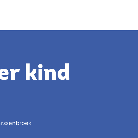
er kind
rssenbroek