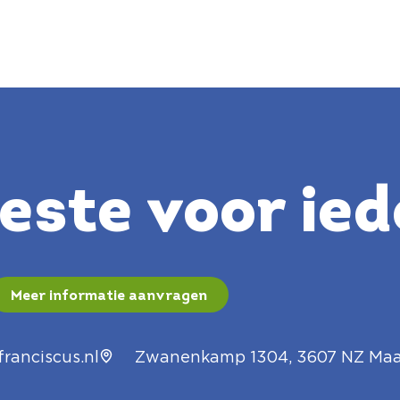
ste voor ied
Meer informatie aanvragen
ranciscus.nl
Zwanenkamp 1304, 3607 NZ Maa