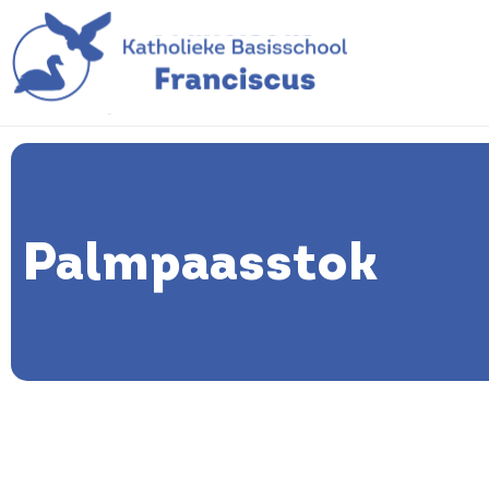
Palmpaasstok
Palmpaasstok