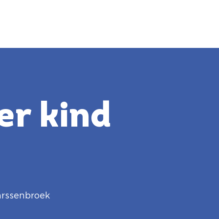
er kind
rssenbroek