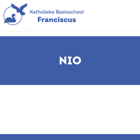
NIO
NIO