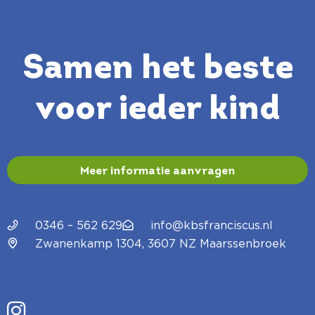
Samen het beste
voor ieder kind
Meer informatie aanvragen
0346 – 562 629
info@kbsfranciscus.nl
Zwanenkamp 1304, 3607 NZ Maarssenbroek