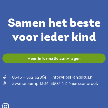
Samen het beste
voor ieder kind
Meer informatie aanvragen
0346 – 562 629
info@kbsfranciscus.nl
Zwanenkamp 1304, 3607 NZ Maarssenbroek