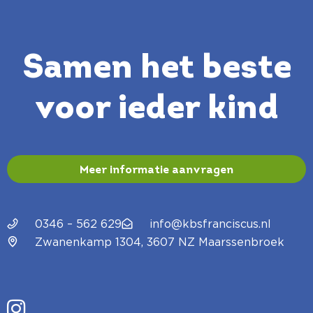
Samen het beste
voor ieder kind
Meer informatie aanvragen
0346 – 562 629
info@kbsfranciscus.nl
Zwanenkamp 1304, 3607 NZ Maarssenbroek