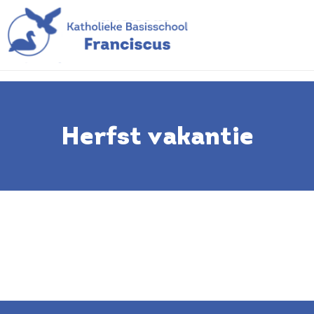
Herfst vakantie
Herfst vakantie