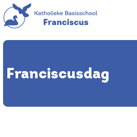
Franciscusdag
Franciscusdag