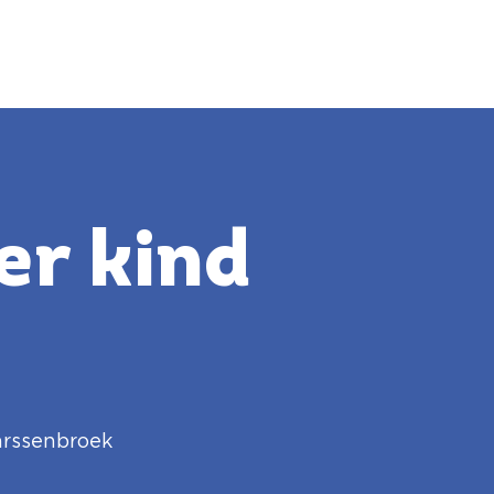
er kind
rssenbroek