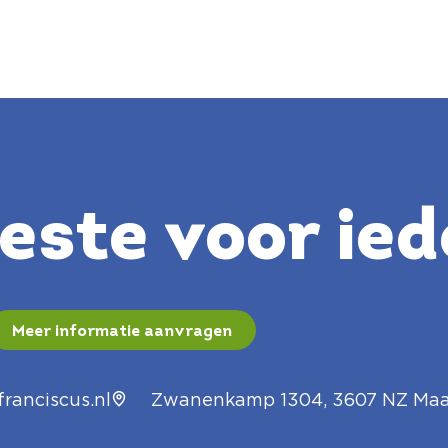
ste voor ied
Meer informatie aanvragen
ranciscus.nl
Zwanenkamp 1304, 3607 NZ Maa