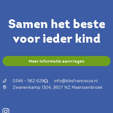
Samen het beste
voor ieder kind
Meer informatie aanvragen
0346 – 562 629
info@kbsfranciscus.nl
Zwanenkamp 1304, 3607 NZ Maarssenbroek